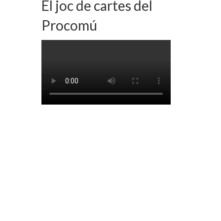
El joc de cartes del
Procomú