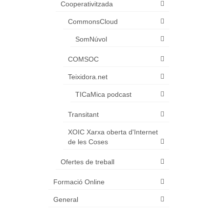
Cooperativitzada
CommonsCloud
SomNúvol
COMSOC
Teixidora.net
TICaMica podcast
Transitant
XOIC Xarxa oberta d'Internet
de les Coses
Ofertes de treball
Formació Online
General