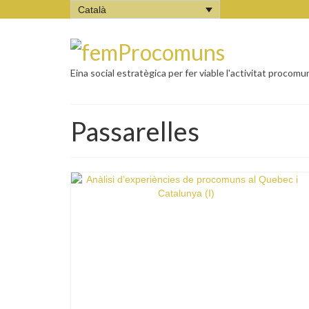
Català
Eina social estratègica per fer viable l'activitat procomu
Passarelles