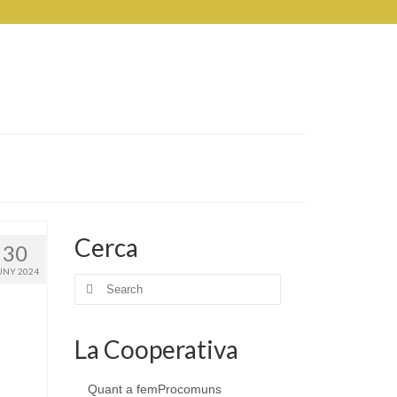
Cerca
30
UNY 2024
Search
for:
La Cooperativa
Quant a femProcomuns