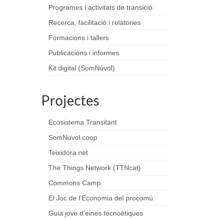
Programes i activitats de transició
Recerca, facilitació i relatories
Formacions i tallers
Publicacions i informes
Kit digital (SomNúvol)
Projectes
Ecosistema Transitant
SomNuvol.coop
Teixidora.net
The Things Network (TTNcat)
Commons Camp
El Joc de l’Economia del procomú
Guia jove d’eines tecnoètiques